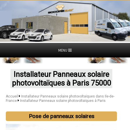
MENU
Installateur Panneaux solaire
photovoltaïques à Paris 75000
Accueil
Installateur Panneaux solaire photovoltaïques dans Ile-de-
France
Installateur Panneaux solaire photovoltaïques à Paris
Pose de panneaux solaires