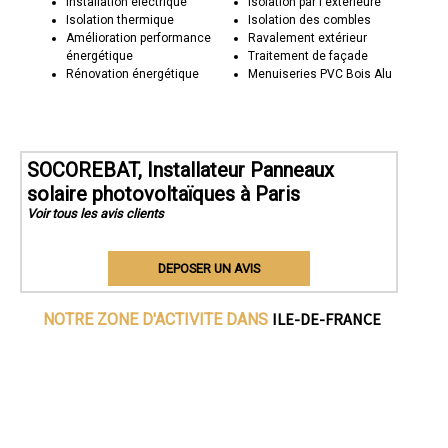
Installation électrique
Isolation par l'extérieure
Isolation thermique
Isolation des combles
Amélioration performance
Ravalement extérieur
énergétique
Traitement de façade
Rénovation énergétique
Menuiseries PVC Bois Alu
SOCOREBAT, Installateur Panneaux
solaire photovoltaïques à Paris
Voir tous les avis clients
DEPOSER UN AVIS
ILE-DE-FRANCE
NOTRE ZONE D'ACTIVITE DANS