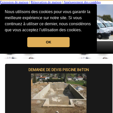
Extension de maison
|
Rénovation de maison
|
Aménagement des combles
Nous utilisons des cookies pour vous garantir la
meilleure expérience sur notre site. Si vous
continuez à utiliser ce dernier, nous considérons
que vous acceptez l'utilisation des cookies.
OK
MENU
DEMANDE DE DEVIS PISCINE BéTON