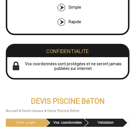
Simple
Rapide
CONFIDENTIALITE
Vos coordonnées sont protégées et ne seront jamais
publiées sur internet.
DEVIS PISCINE BéTON
>
>
Accueil
Devis travaux
Devis Piscine Béton