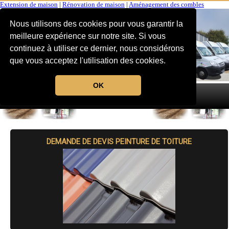
Extension de maison
|
Rénovation de maison
|
Aménagement des combles
Nous utilisons des cookies pour vous garantir la
meilleure expérience sur notre site. Si vous
continuez à utiliser ce dernier, nous considérons
que vous acceptez l'utilisation des cookies.
OK
MENU
DEMANDE DE DEVIS PEINTURE DE TOITURE