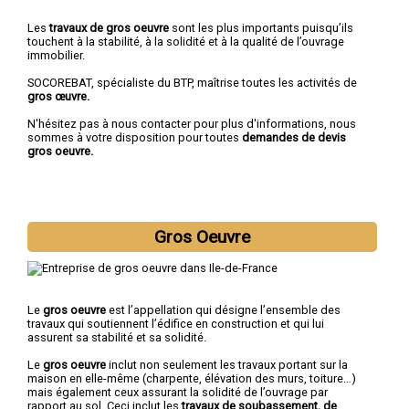
Les
travaux de gros oeuvre
sont les plus importants puisqu’ils
touchent à la stabilité, à la solidité et à la qualité de l’ouvrage
immobilier.
SOCOREBAT, spécialiste du BTP, maîtrise toutes les activités de
gros œuvre.
N'hésitez pas à nous contacter pour plus d'informations, nous
sommes à votre disposition pour toutes
demandes de devis
gros oeuvre.
Gros Oeuvre
Le
gros oeuvre
est l’appellation qui désigne l’ensemble des
travaux qui soutiennent l’édifice en construction et qui lui
assurent sa stabilité et sa solidité.
Le
gros oeuvre
inclut non seulement les travaux portant sur la
maison en elle-même (charpente, élévation des murs, toiture…)
mais également ceux assurant la solidité de l’ouvrage par
rapport au sol. Ceci inclut les
travaux de soubassement, de