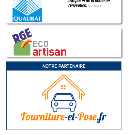
d'impôt et de la prime de
rénovation.
N°E157671
NOTRE PARTENAIRE