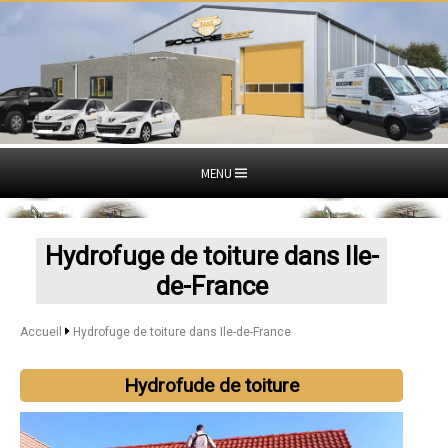
MENU
Hydrofuge de toiture dans Ile-
de-France
Accueil
Hydrofuge de toiture dans Ile-de-France
Hydrofude de toiture