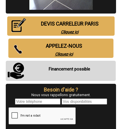
- Artisan carreleur à 20eme arrondissement de Paris
- Artisan carreleur à 1er arrondissement de Paris
DEVIS CARRELEUR PARIS
Cliquez ici
APPELEZ-NOUS
Cliquez-ici
Financement possible
Besoin d'aide ?
Nous vous rappellons gratuitement.