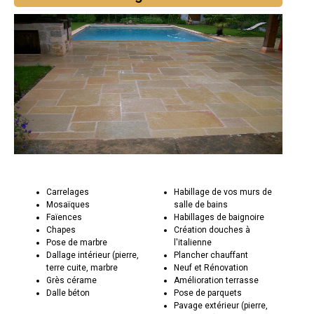
Carrelages
Habillage de vos murs de
Mosaïques
salle de bains
Faïences
Habillages de baignoire
Chapes
Création douches à
Pose de marbre
l'italienne
Dallage intérieur (pierre,
Plancher chauffant
terre cuite, marbre
Neuf et Rénovation
Grès cérame
Amélioration terrasse
Dalle béton
Pose de parquets
Pavage extérieur (pierre,