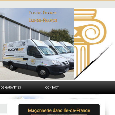
Ile-de-France
Ile-de-France
NOS GARANTIES
CONTACT
Maçonnerie dans Ile-de-France