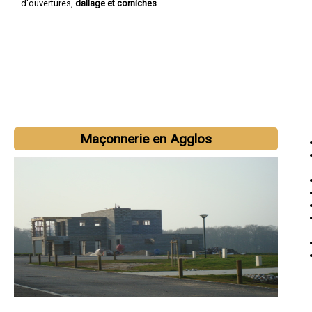
d'ouvertures,
dallage et corniches
.
Maçonnerie en Agglos