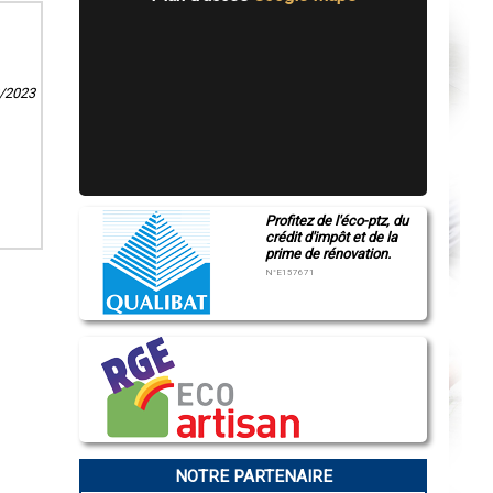
8/2023
Profitez de l'éco-ptz, du
crédit d'impôt et de la
prime de rénovation.
N°E157671
NOTRE PARTENAIRE