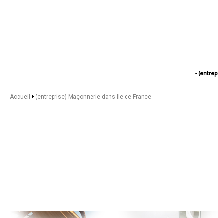
- (entre
- (entreprise) Maçon
- (entreprise) Maçon
Accueil
(entreprise) Maçonnerie dans Ile-de-France
- (entreprise) Maçon
- (entreprise) Maçon
- (entreprise) Maçon
- (entreprise) Maçon
- (entreprise) Maçon
- (entreprise) Maçon
- (entreprise) Maçonn
- (entreprise) Maçonn
- (entreprise) Maçonn
- (entreprise) Maçonn
- (entreprise) Maçonn
- (entreprise) Maçonn
- (entreprise) Maçonn
- (entreprise) Maçonn