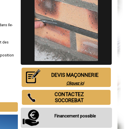
dans Ile-
,
et des
sposition
DEVIS MAÇONNERIE
Cliquez ici
CONTACTEZ
SOCOREBAT
Financement possible