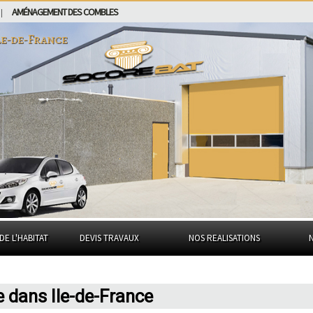
AMÉNAGEMENT DES COMBLES
|
le-de-France
DE L'HABITAT
DEVIS TRAVAUX
NOS REALISATIONS
 dans Ile-de-France