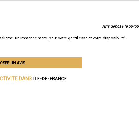
Avis déposé le 09/0
lisme. Un immense merci pour votre gentillesse et votre disponibilité.
OSER UN AVIS
ILE-DE-FRANCE
ACTIVITE DANS