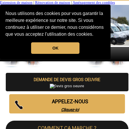
Extension de maison
|
Rénovation de maison
|
Aménagement des combles
Nous utilisons des cookies pour vous garantir la
meilleure expérience sur notre site. Si vous
continuez à utiliser ce dernier, nous considérons
que vous acceptez l'utilisation des cookies.
OK
MENU
DEMANDE DE DEVIS GROS OEUVRE
APPELEZ-NOUS
Cliquez-ici
COMMENT CA MARCHE ?