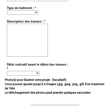
Type de batiment : *
Description des travaux : *
Délai indicatif avant le début des travaux :
*
Photo(s) pour illustrer votre projet : (facultatif)
Vous pouvez ajouter jusqu'à 3 images (.jpg, .jpeg, .png, .gif) d'un maximum
de 1Mo.
Le téléchargement des photos peut prendre quelques secondes.