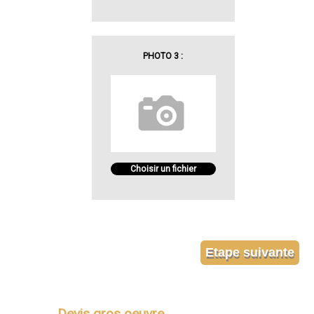
PHOTO 3 :
Choisir un fichier
Devis gros oeuvre