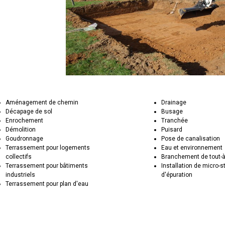
Aménagement de chemin
Drainage
Décapage de sol
Busage
Enrochement
Tranchée
Démolition
Puisard
Goudronnage
Pose de canalisation
Terrassement pour logements
Eau et environnement
collectifs
Branchement de tout-à
Terrassement pour bâtiments
Installation de micro-s
industriels
d'épuration
Terrassement pour plan d'eau