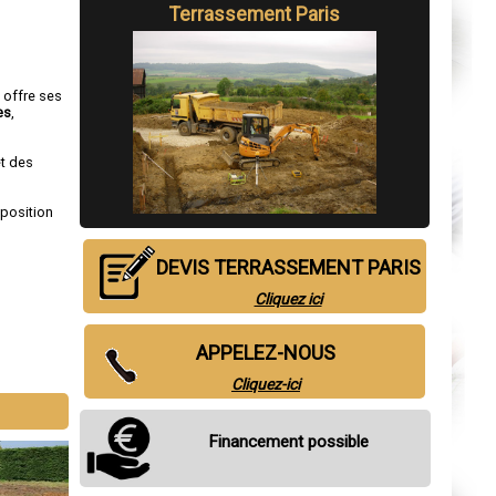
Terrassement Paris
s offre ses
es
,
et des
sposition
DEVIS TERRASSEMENT PARIS
Cliquez ici
APPELEZ-NOUS
Cliquez-ici
Financement possible