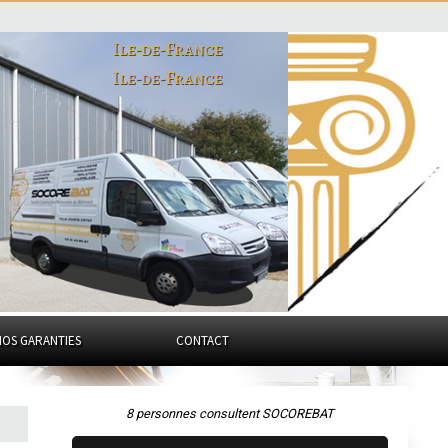
Ile-de-France
Ile-de-France
NOS GARANTIES
CONTACT
8 personnes consultent SOCOREBAT