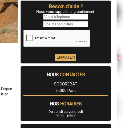
Besoin d'aide ?
Nous vous rappellons gratuitement.
NOUS
CONTACTER
SOCOREBAT
-l'égout
75000 Paris
tation
NOS
HORAIRES
Du Lundi au vendredi
9h00 - 18h00