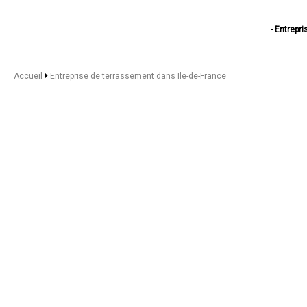
- Entrepr
- Entreprise de terra
- Entreprise de terra
- Entreprise de terra
Accueil
Entreprise de terrassement dans Ile-de-France
- Entreprise de terra
- Entreprise de terra
- Entreprise de terra
- Entreprise de terra
- Entreprise de terra
- Entreprise de terras
- Entreprise de terras
- Entreprise de terras
- Entreprise de terras
- Entreprise de terras
- Entreprise de terras
- Entreprise de terras
- Entreprise de terras
- Entreprise de terras
- Entreprise de terras
- Entreprise de terras
- Entreprise de terr