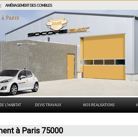
AMÉNAGEMENT DES COMBLES
|
 à
Paris
DE L'HABITAT
DEVIS TRAVAUX
NOS REALISATIONS
ent à Paris 75000