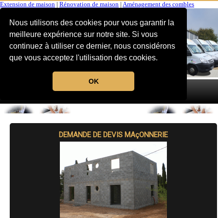
Extension de maison
|
Rénovation de maison
|
Aménagement des combles
Nous utilisons des cookies pour vous garantir la
meilleure expérience sur notre site. Si vous
continuez à utiliser ce dernier, nous considérons
que vous acceptez l'utilisation des cookies.
OK
MENU
DEMANDE DE DEVIS MAçONNERIE