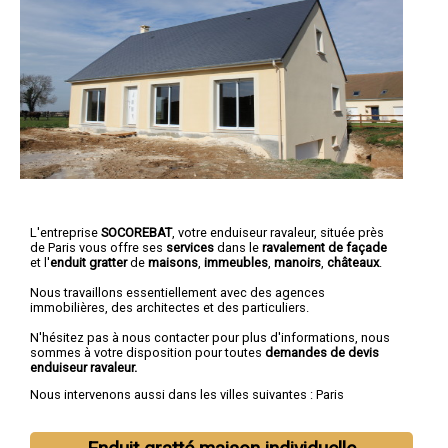
L'entreprise
SOCOREBAT
, votre enduiseur ravaleur, située près
de Paris vous offre ses
services
dans le
ravalement de façade
et l'
enduit gratter
de
maisons
,
immeubles
,
manoirs
,
châteaux
.
Nous travaillons essentiellement avec des agences
immobilières, des architectes et des particuliers.
N'hésitez pas à nous contacter pour plus d'informations, nous
sommes à votre disposition pour toutes
demandes de devis
enduiseur ravaleur.
Nous intervenons aussi dans les villes suivantes :
Paris