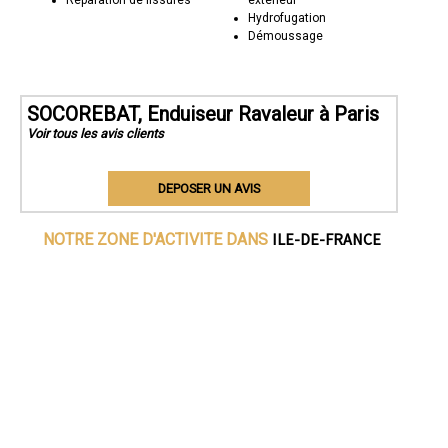
Réparation de fissures
extérieur
Hydrofugation
Démoussage
SOCOREBAT, Enduiseur Ravaleur à Paris
Voir tous les avis clients
DEPOSER UN AVIS
ILE-DE-FRANCE
NOTRE ZONE D'ACTIVITE DANS