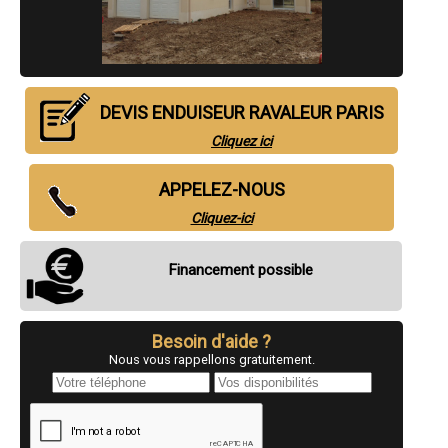
- Artisan enduiseur ravaleur à 19eme arrondissement de Paris
- Artisan enduiseur ravaleur à 20eme arrondissement de Paris
- Artisan enduiseur ravaleur à 1er arrondissement de Paris
DEVIS ENDUISEUR RAVALEUR PARIS
Cliquez ici
APPELEZ-NOUS
Cliquez-ici
Financement possible
Besoin d'aide ?
Nous vous rappellons gratuitement.