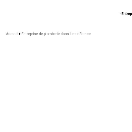
- Entre
- Entreprise de plo
- Entreprise de plo
- Entreprise de plo
Accueil
Entreprise de plomberie dans Ile-de-France
- Entreprise de plo
- Entreprise de plo
- Entreprise de plo
- Entreprise de plo
- Entreprise de plo
- Entreprise de plom
- Entreprise de plom
- Entreprise de plom
- Entreprise de plom
- Entreprise de plom
- Entreprise de plom
- Entreprise de plom
- Entreprise de plom
- Entreprise de plom
- Entreprise de plom
- Entreprise de plom
- Entreprise de plo