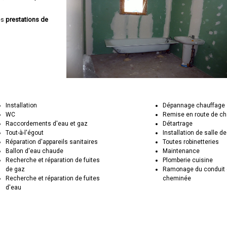
es
prestations de
Installation
Dépannage chauffage
WC
Remise en route de c
Raccordements d'eau et gaz
Détartrage
Tout-à-l'égout
Installation de salle de
Réparation d'appareils sanitaires
Toutes robinetteries
Ballon d'eau chaude
Maintenance
Recherche et réparation de fuites
Plomberie cuisine
de gaz
Ramonage du conduit 
Recherche et réparation de fuites
cheminée
d'eau