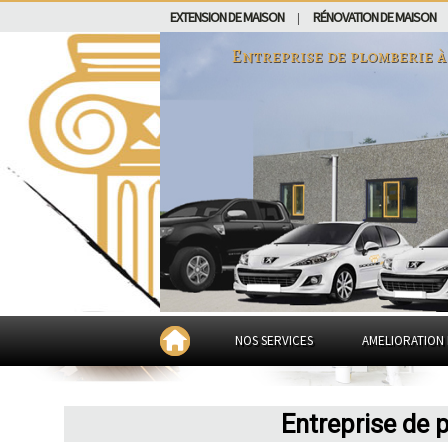
EXTENSION DE MAISON
RÉNOVATION DE MAISON
|
Entreprise de plomberie 
NOS SERVICES
AMELIORATION 
Entreprise de 