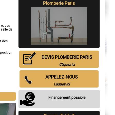
Plomberie Paris
e et ses
 salle de
et des
sposition
DEVIS PLOMBERIE PARIS
Cliquez ici
APPELEZ-NOUS
Cliquez-ici
Financement possible