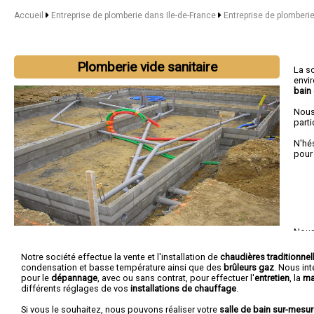
Accueil
Entreprise de plomberie dans Ile-de-France
Entreprise de plomberie
Plomberie vide sanitaire
La s
envi
bain
Nous
parti
N'hé
pour
Nous 
Notre société effectue la vente et l'installation de
chaudières traditionnel
condensation et basse température ainsi que des
brûleurs gaz
. Nous in
pour le
dépannage
, avec ou sans contrat, pour effectuer l'
entretien
, la
ma
différents réglages de vos
installations de chauffage
.
Si vous le souhaitez, nous pouvons réaliser votre
salle de bain sur-mesu