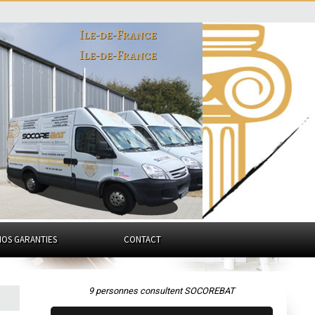
Ile-de-France
Ile-de-France
NOS GARANTIES
CONTACT
9 personnes consultent SOCOREBAT