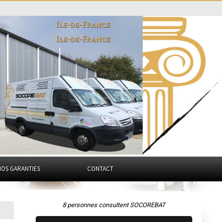
Ile-de-France
Ile-de-France
NOS GARANTIES
CONTACT
8 personnes consultent SOCOREBAT