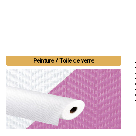
Peinture / Toile de verre