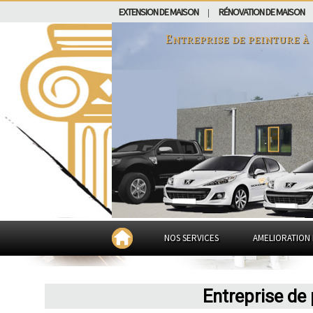
EXTENSION DE MAISON
RÉNOVATION DE MAISON
|
Entreprise de peinture à
NOS SERVICES
AMELIORATION 
Entreprise de