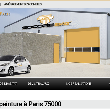
AMÉNAGEMENT DES COMBLES
|
Paris
DE L'HABITAT
DEVIS TRAVAUX
NOS REALISATIONS
 peinture à Paris 75000