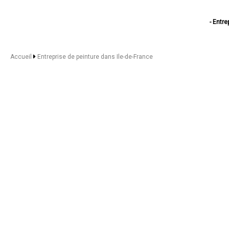
- Entre
- Entreprise de pei
- Entreprise de pei
- Entreprise de pei
Accueil
Entreprise de peinture dans Ile-de-France
- Entreprise de pei
- Entreprise de pei
- Entreprise de pei
- Entreprise de pei
- Entreprise de pei
- Entreprise de pei
- Entreprise de pei
- Entreprise de pei
- Entreprise de pei
- Entreprise de pei
- Entreprise de pei
- Entreprise de pei
- Entreprise de pei
- Entreprise de pei
- Entreprise de pei
- Entreprise de pei
- Entreprise de pe