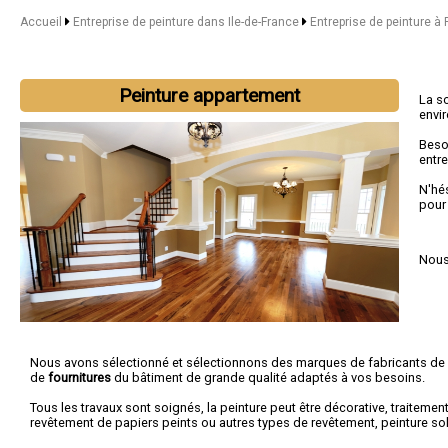
Accueil
Entreprise de peinture dans Ile-de-France
Entreprise de peinture à 
Peinture appartement
La s
envi
Beso
entre
N'hé
pour
Nous 
Nous avons sélectionné et sélectionnons des marques de fabricants de
de
fournitures
du bâtiment de grande qualité adaptés à vos besoins.
Tous les travaux sont soignés, la peinture peut être décorative, traitement
revêtement de papiers peints ou autres types de revêtement, peinture sol