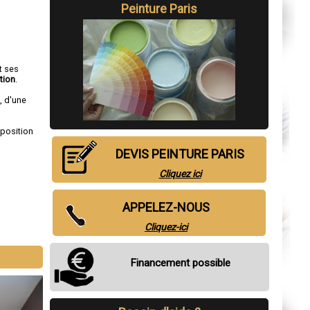
Peinture Paris
t ses
tion
.
, d'une
sposition
DEVIS PEINTURE PARIS
Cliquez ici
APPELEZ-NOUS
Cliquez-ici
Financement possible