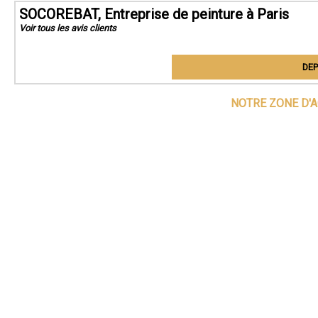
SOCOREBAT, Entreprise de peinture à Paris
Voir tous les avis clients
DEP
NOTRE ZONE D'